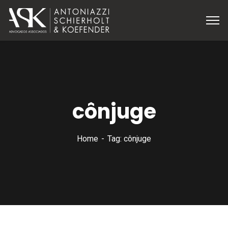
cônjuge
Home
Tag: cônjuge