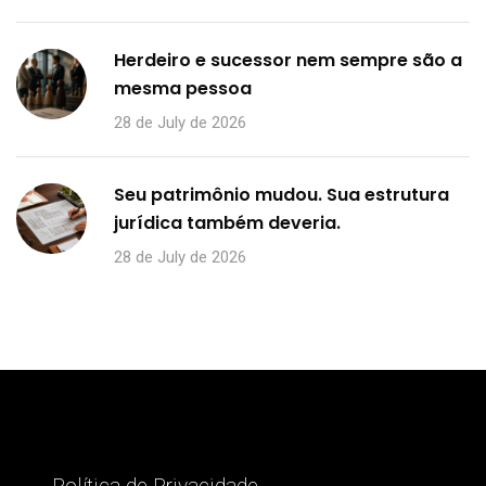
Herdeiro e sucessor nem sempre são a
mesma pessoa
28 de July de 2026
Seu patrimônio mudou. Sua estrutura
jurídica também deveria.
28 de July de 2026
Política de Privacidade