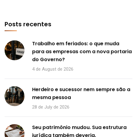
Posts recentes
Trabalho em feriados: o que muda
para as empresas com a nova portaria
do Governo?
4 de August de 2026
Herdeiro e sucessor nem sempre são a
mesma pessoa
28 de July de 2026
Seu patrimônio mudou. Sua estrutura
jurídica também deveria.