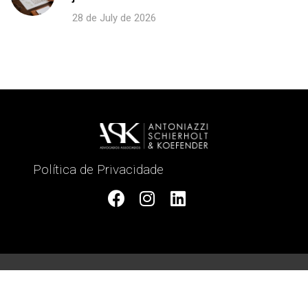
28 de July de 2026
Política de Privacidade
2021 © ASK Advogados Associados