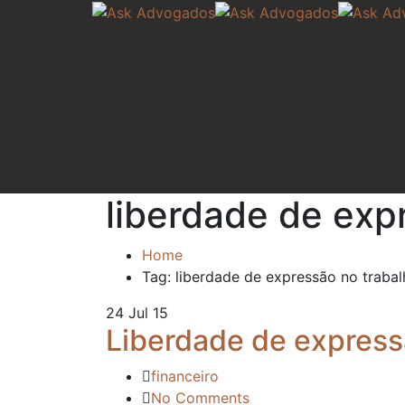
liberdade de exp
Home
Tag: liberdade de expressão no traba
24
Jul 15
Liberdade de express
financeiro
No Comments