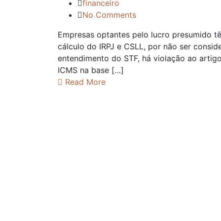
financeiro
No Comments
Empresas optantes pelo lucro presumido t
cálculo do IRPJ e CSLL, por não ser consid
entendimento do STF, há violação ao artigo 
ICMS na base […]
Read More