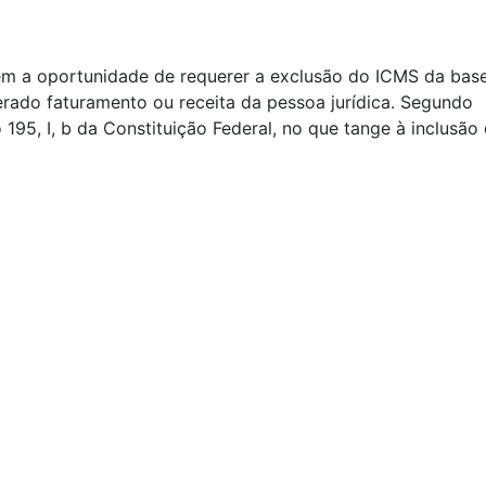
êm a oportunidade de requerer a exclusão do ICMS da bas
erado faturamento ou receita da pessoa jurídica. Segundo
195, I, b da Constituição Federal, no que tange à inclusão