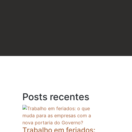
Posts recentes
Trabalho em feriados: