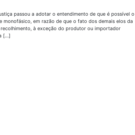
ustiça passou a adotar o entendimento de que é possível o
e monofásico, em razão de que o fato dos demais elos da
 recolhimento, à exceção do produtor ou importador
a […]