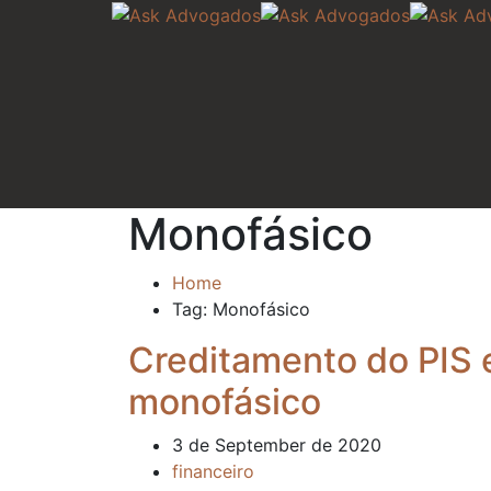
Monofásico
Home
Tag: Monofásico
Creditamento do PIS 
monofásico
3 de September de 2020
financeiro