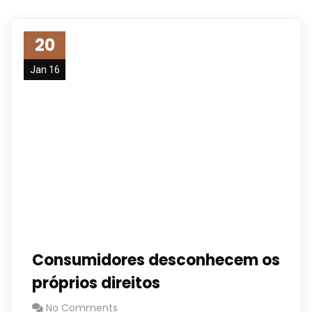
20
Jan 16
Consumidores desconhecem os
próprios direitos
No Comments