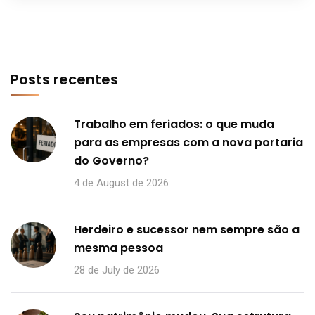
Posts recentes
Trabalho em feriados: o que muda
para as empresas com a nova portaria
do Governo?
4 de August de 2026
Herdeiro e sucessor nem sempre são a
mesma pessoa
28 de July de 2026