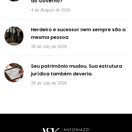
do Governo?
4 de August de 2026
Herdeiro e sucessor nem sempre são a
mesma pessoa
28 de July de 2026
Seu patrimônio mudou. Sua estrutura
jurídica também deveria.
28 de July de 2026