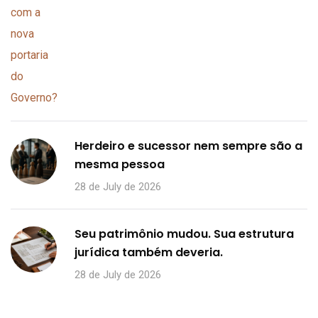
Herdeiro e sucessor nem sempre são a
mesma pessoa
28 de July de 2026
Seu patrimônio mudou. Sua estrutura
jurídica também deveria.
28 de July de 2026