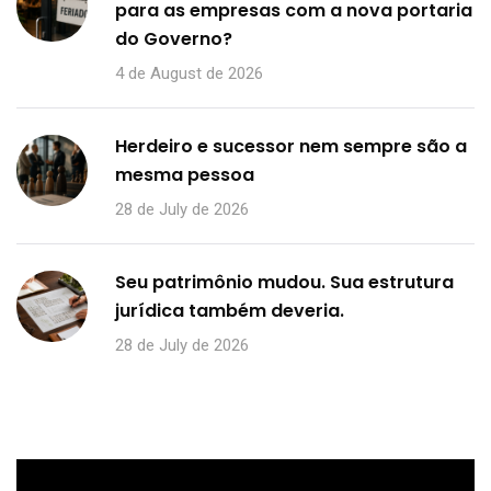
para as empresas com a nova portaria
do Governo?
4 de August de 2026
Herdeiro e sucessor nem sempre são a
mesma pessoa
28 de July de 2026
Seu patrimônio mudou. Sua estrutura
jurídica também deveria.
28 de July de 2026