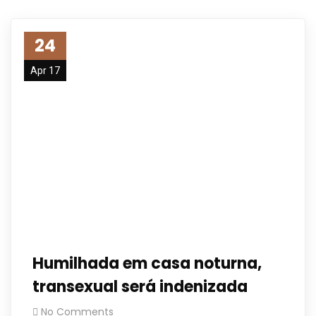
24
Apr 17
Humilhada em casa noturna,
transexual será indenizada
No Comments