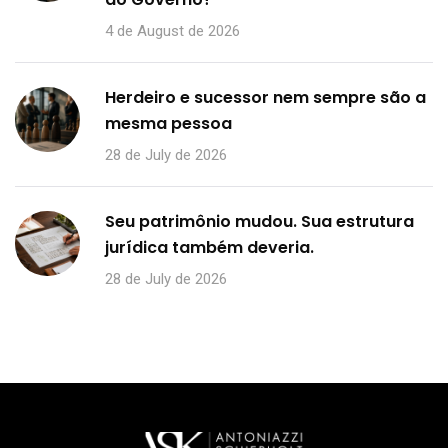
4 de August de 2026
Herdeiro e sucessor nem sempre são a
mesma pessoa
28 de July de 2026
Seu patrimônio mudou. Sua estrutura
jurídica também deveria.
28 de July de 2026