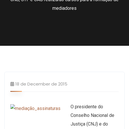
mediadores
Sem categoria
18 de December de 2015
O presidente do
Conselho Nacional de
Justiça (CNJ) e do