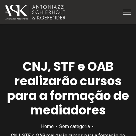
CNJ, STF e OAB
realizarão cursos
para a formação de
mediadores
Home
Sem categoria
CNJ, STF e OAB realizarão cursos para a formação de