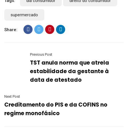
Tags:
dia consumidor
direito do consumidor
supermercado
Share:
Previous Post
TST anula norma que atrela
estabilidade da gestante à
data de atestado
Next Post
Creditamento do PIS e da COFINS no
regime monofásico