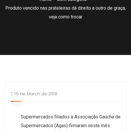
Produto vencido nas prateleiras dá direito a outro de graça;
veja como trocar
Sem categoria
15 de March de 2018
Supermercados filiados à Associação Gaúcha de
Supermercados (Agas) firmaram neste mês