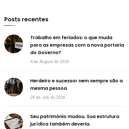
Posts recentes
Trabalho em feriados: o que muda
para as empresas com a nova portaria
do Governo?
4 de August de 2026
Herdeiro e sucessor nem sempre são a
mesma pessoa
28 de July de 2026
Seu patrimônio mudou. Sua estrutura
jurídica também deveria.