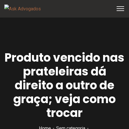
Produto vencido nas
prateleiras dá
direito a outro de
graça; veja como
trocar
Home
Sem categoria