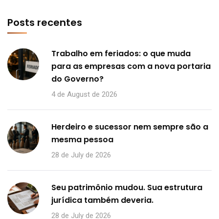
Posts recentes
Trabalho em feriados: o que muda
para as empresas com a nova portaria
do Governo?
4 de August de 2026
Herdeiro e sucessor nem sempre são a
mesma pessoa
28 de July de 2026
Seu patrimônio mudou. Sua estrutura
jurídica também deveria.
28 de July de 2026