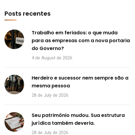
Posts recentes
Trabalho em feriados: o que muda
para as empresas com a nova portaria
do Governo?
4 de August de 2026
Herdeiro e sucessor nem sempre são a
mesma pessoa
28 de July de 2026
Seu patrimônio mudou. Sua estrutura
jurídica também deveria.
28 de July de 2026