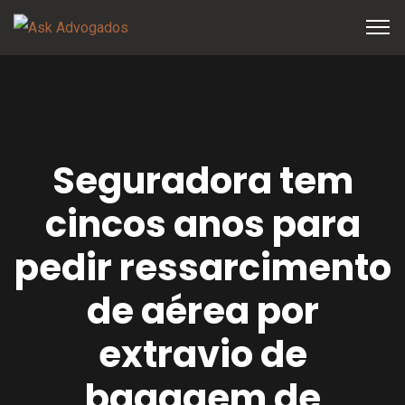
Seguradora tem
cincos anos para
pedir ressarcimento
de aérea por
extravio de
bagagem de