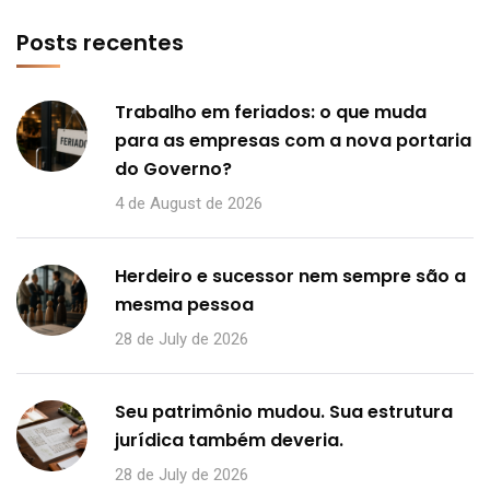
Posts recentes
Trabalho em feriados: o que muda
para as empresas com a nova portaria
do Governo?
4 de August de 2026
Herdeiro e sucessor nem sempre são a
mesma pessoa
28 de July de 2026
Seu patrimônio mudou. Sua estrutura
jurídica também deveria.
28 de July de 2026