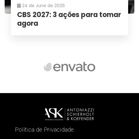
24 de June de 2026
CBS 2027: 3 ações para tomar
agora
Política de Privacidade