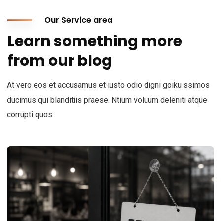
Our Service area
Learn something more
from our blog
At vero eos et accusamus et iusto odio digni goiku ssimos
ducimus qui blanditiis praese. Ntium voluum deleniti atque
corrupti quos.