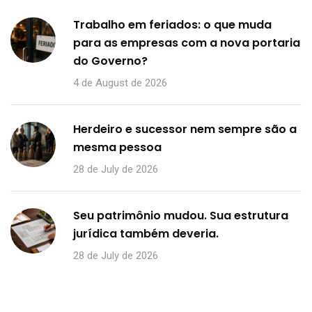
Trabalho em feriados: o que muda
para as empresas com a nova portaria
do Governo?
4 de August de 2026
Herdeiro e sucessor nem sempre são a
mesma pessoa
28 de July de 2026
Seu patrimônio mudou. Sua estrutura
jurídica também deveria.
28 de July de 2026