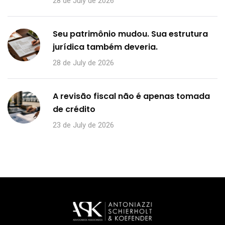
28 de July de 2026
Seu patrimônio mudou. Sua estrutura
jurídica também deveria.
28 de July de 2026
A revisão fiscal não é apenas tomada
de crédito
23 de July de 2026