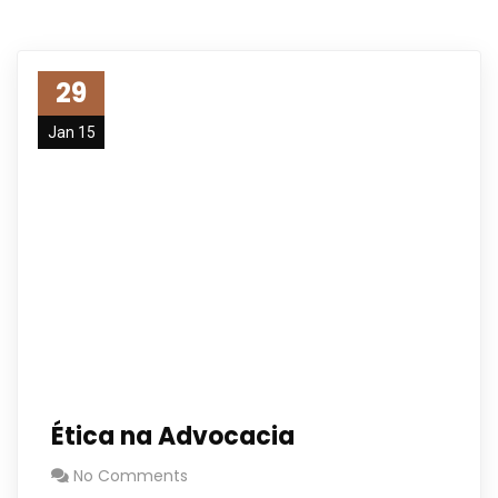
29
Jan 15
Ética na Advocacia
No Comments