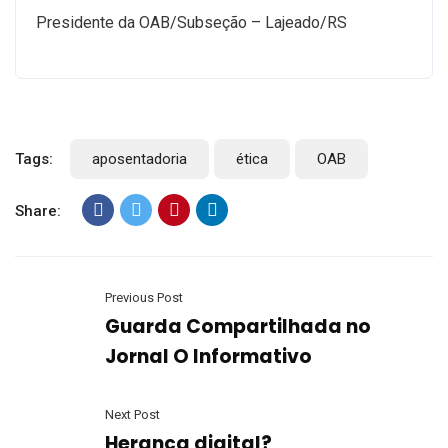
Presidente da OAB/Subseção – Lajeado/RS
Tags:
aposentadoria
ética
OAB
Share:
Previous Post
Guarda Compartilhada no
Jornal O Informativo
Next Post
Herança digital?