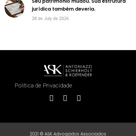
Seu patrimônio mudou. Sua estrutura
jurídica também deveria.
28 de July de 2026
Política de Privacidade
2021 © ASK Advogados Associados