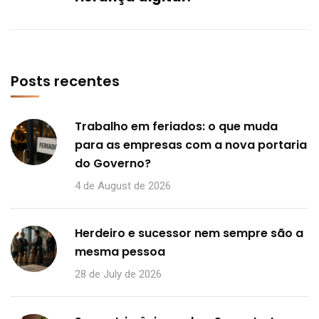
Posts recentes
Trabalho em feriados: o que muda
para as empresas com a nova portaria
do Governo?
4 de August de 2026
Herdeiro e sucessor nem sempre são a
mesma pessoa
28 de July de 2026