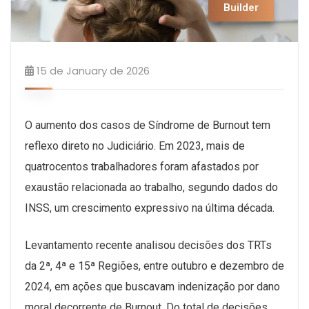
Builder
15 de January de 2026
O aumento dos casos de Síndrome de Burnout tem
reflexo direto no Judiciário. Em 2023, mais de
quatrocentos trabalhadores foram afastados por
exaustão relacionada ao trabalho, segundo dados do
INSS, um crescimento expressivo na última década.
Levantamento recente analisou decisões dos TRTs
da 2ª, 4ª e 15ª Regiões, entre outubro e dezembro de
2024, em ações que buscavam indenização por dano
moral decorrente de Burnout. Do total de decisões