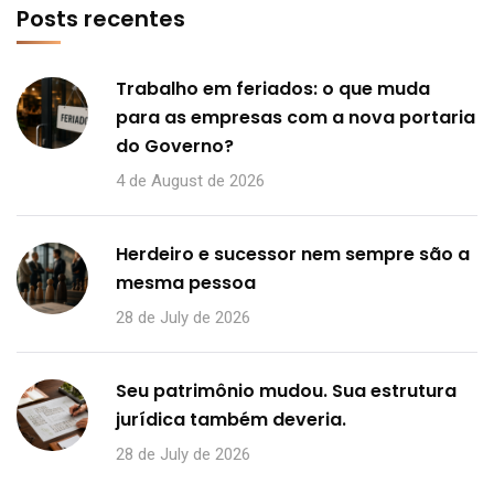
Posts recentes
Trabalho em feriados: o que muda
para as empresas com a nova portaria
do Governo?
4 de August de 2026
Herdeiro e sucessor nem sempre são a
mesma pessoa
28 de July de 2026
Seu patrimônio mudou. Sua estrutura
jurídica também deveria.
28 de July de 2026