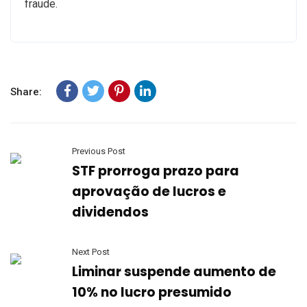
fraude.
Share:
Previous Post
STF prorroga prazo para
aprovação de lucros e
dividendos
Next Post
Liminar suspende aumento de
10% no lucro presumido