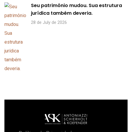
Seu patrimônio mudou. Sua estrutura
jurídica também deveria.
28 de July de 2026