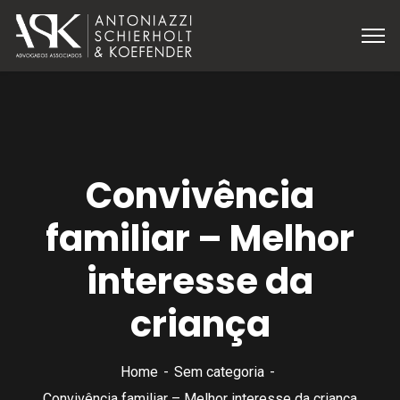
Convivência
familiar – Melhor
interesse da
criança
Home
Sem categoria
Convivência familiar – Melhor interesse da criança