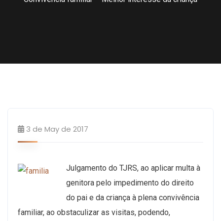
Sem categoria
3 de May de 2017
Julgamento do TJRS, ao aplicar multa à
genitora pelo impedimento do direito
do pai e da criança à plena convivência
familiar, ao obstaculizar as visitas, podendo,