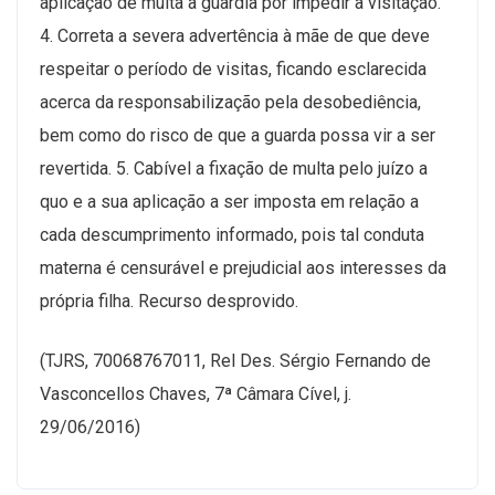
aplicação de multa à guardiã por impedir a visitação.
4. Correta a severa advertência à mãe de que deve
respeitar o período de visitas, ficando esclarecida
acerca da responsabilização pela desobediência,
bem como do risco de que a guarda possa vir a ser
revertida. 5. Cabível a fixação de multa pelo juízo a
quo e a sua aplicação a ser imposta em relação a
cada descumprimento informado, pois tal conduta
materna é censurável e prejudicial aos interesses da
própria filha. Recurso desprovido.
(TJRS, 70068767011, Rel Des. Sérgio Fernando de
Vasconcellos Chaves, 7ª Câmara Cível, j.
29/06/2016)