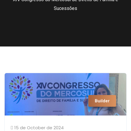
Sucessões
Builder
15 de October de 2024