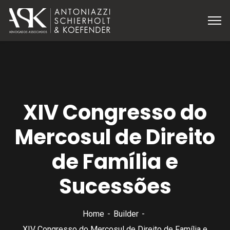
XIV Congresso do
Mercosul de Direito
de Família e
Sucessões
Home
Builder
XIV Congresso do Mercosul de Direito de Família e