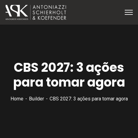
CBS 2027: 3 ações
para tomar agora
Home
Builder
CBS 2027: 3 ações para tomar agora