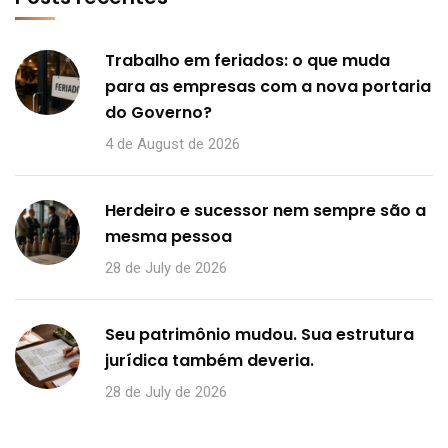
Trabalho em feriados: o que muda
para as empresas com a nova portaria
do Governo?
4 de August de 2026
Herdeiro e sucessor nem sempre são a
mesma pessoa
28 de July de 2026
Seu patrimônio mudou. Sua estrutura
jurídica também deveria.
28 de July de 2026