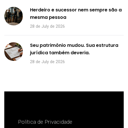
Herdeiro e sucessor nem sempre são a
mesma pessoa
28 de July de 2026
Seu patrimônio mudou. Sua estrutura
jurídica também deveria.
28 de July de 2026
Política de Privacidade