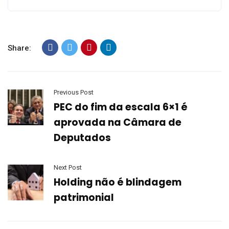
Share:
Previous Post
PEC do fim da escala 6×1 é
aprovada na Câmara de
Deputados
Next Post
Holding não é blindagem
patrimonial